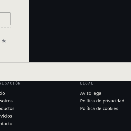
á de
VEGACIÓN
LEGAL
cio
Aviso legal
sotros
Política de privacidad
oductos
Política de cookies
vicios
ntacto