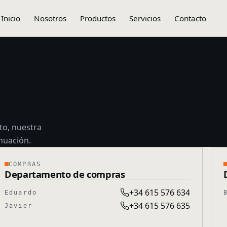
Inicio
Nosotros
Productos
Servicios
Contacto
to, nuestra
inuación.
COMPRAS
Departamento de compras
+34 615 576 634
Eduardo
+34 615 576 635
Javier