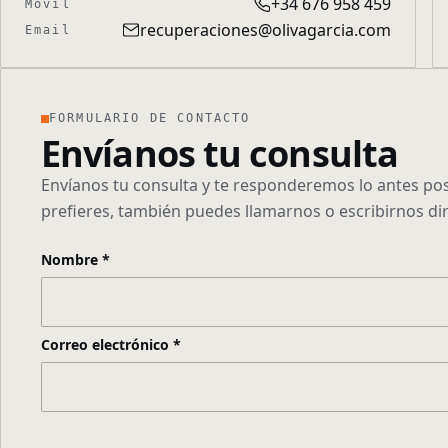
+34 676 958 459
Móvil
recuperaciones@olivagarcia.com
Email
FORMULARIO DE CONTACTO
Envíanos tu consulta
Envíanos tu consulta y te responderemos lo antes posi
prefieres, también puedes llamarnos o escribirnos di
Nombre
*
Correo electrónico
*