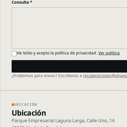
Consulta
*
He leído y acepto la política de privacidad.
Ver política
¿Problemas para enviar? Escríbenos a
recuperaciones@olivag
UBICACIÓN
Ubicación
Parque Empresarial Laguna Larga, Calle Uno, 14